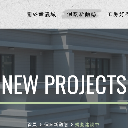
關於幸義城
個案新動態
工房好
NEW PROJECTS
首頁
個案新動態
規劃建設中