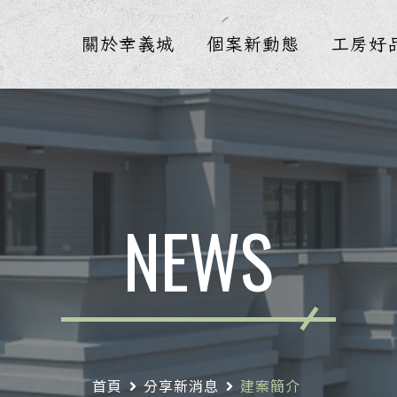
關於幸義城
個案新動態
工房好
NEWS
首頁
分享新消息
建案簡介