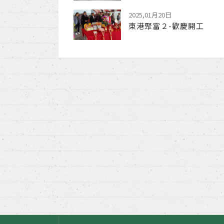
2025,01月20日
東港聚富２-歡慶開工