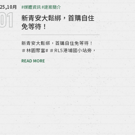
25,10月
#媒體資訊
#建案簡介
01
新青安大鬆綁，首購自住
免等待！
新青安大鬆綁，首購自住免等待！
＃林園聚富# ＃RL5港埔國小站旁，
READ MORE