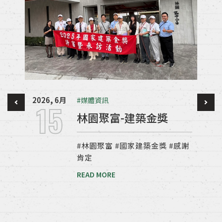
一
2026, 6月
#媒體資訊
15
林園聚富-建築金獎
#林園聚富 #國家建築金獎 #感謝
肯定
READ MORE