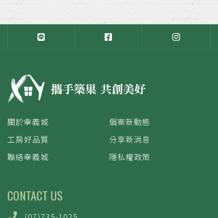
關於幸義城
個案新動態
工房好品質
分享新消息
聯絡幸義城
隱私權政策
CONTACT US
(07)735-1025