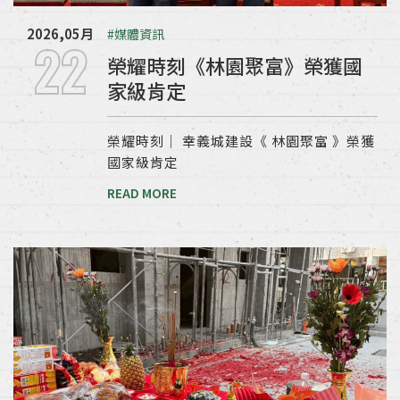
2026,05月
#媒體資訊
22
榮耀時刻《林園聚富》榮獲國
家級肯定
榮耀時刻｜ 幸義城建設《 林園聚富 》榮獲
國家級肯定
READ MORE