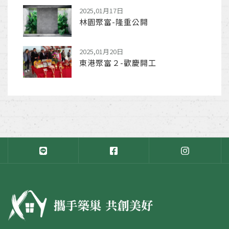
2025,01月17日
林園聚富-隆重公開
2025,01月20日
東港聚富２-歡慶開工