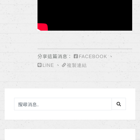
分享這篇消息：
、
FACEBOOK
、
LINE
複製連結