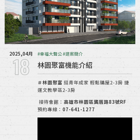
2025,04月
#幸福大聲公
#建案簡介
18
林園聚富機能介紹
＃林園聚富
挺青年成家 輕鬆購屋2-3房 捷
運文教學區2-3房
接待會館：
高雄市林園區龔厝路83號RF
預約專線：
07-641-1277