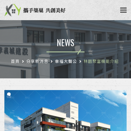
NEWS
首頁
分享新消息
幸福大聲公
林園聚富機能介紹