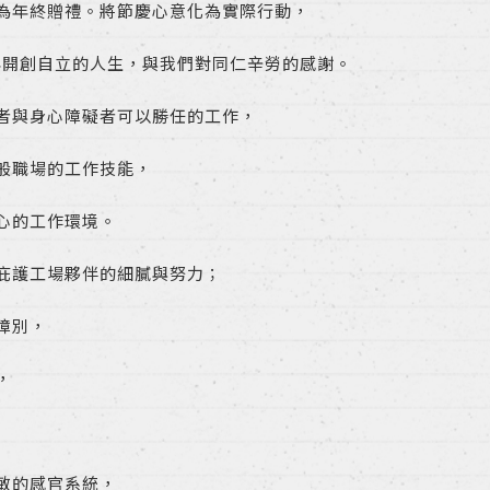
為年終贈禮。將節慶心意化為實際行動，
年開創自立的人生，與我們對同仁辛勞的感謝。
者與身心障礙者可以勝任的工作，
般職場的工作技能，
心的工作環境。
庇護工場夥伴的細膩與努力；
障別，
，
敏的感官系統，