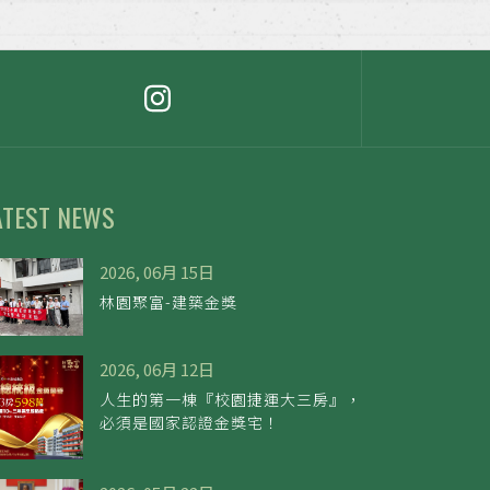
ATEST NEWS
2026, 06月 15日
林園聚富-建築金獎
2026, 06月 12日
人生的第一棟『校園捷運大三房』，
必須是國家認證金獎宅！