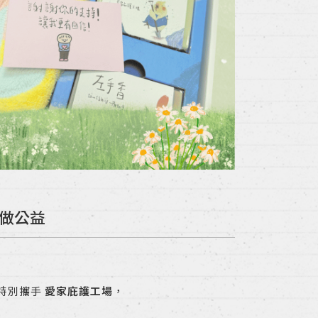
手做公益
特別攜手
愛家庇護工場
，