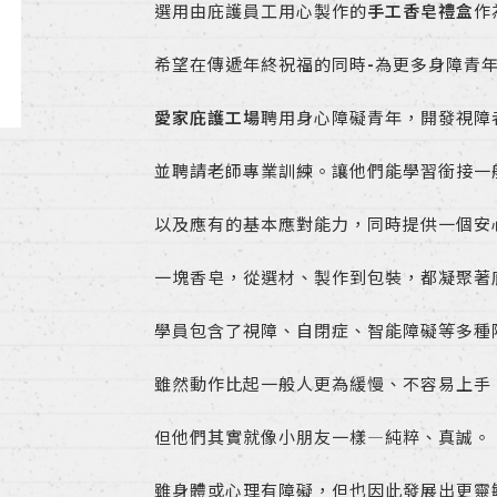
選用由庇護員工用心製作的
手工香皂禮盒
作
希望在傳遞年終祝福的同時
-
為更多身障青
愛家庇護工場
聘用身心障礙青年，開發視障
並聘請老師專業訓練。讓他們能學習銜接一
以及應有的基本應對能力，同時提供一個安
一塊香皂，從選材、製作到包裝，都凝聚著
學員包含了視障、自閉症、智能障礙等多種
雖然動作比起一般人更為緩慢、不容易上手
但他們其實就像小朋友一樣—純粹、真誠。
雖身體或心理有障礙，但也因此發展出更靈