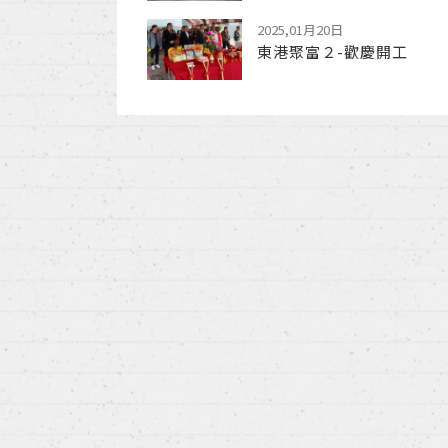
2025,01月20日
東港聚富２-歡慶開工