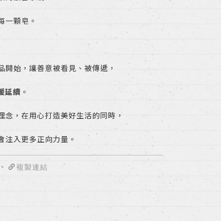
每一顆皂。
品開始，讓善意被看見、被傳遞，
暖延續
。
理念，在用心打造美好生活的同時，
會注入更多正向力量。
、
複製連結