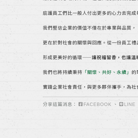
庇護員工們比一般人付出更多的心力去完成
我們堅信企業的價值不僅在於專業與品質，
更在於對社會的關懷與回應。從一份員工禮
形成更美好的循環——
讓祝福留香，也讓溫
我們也將持續秉持
「關懷、共好、永續」
的
實踐企業社會責任，與更多夥伴攜手，為社
分享這篇消息：
、
FACEBOOK
LINE